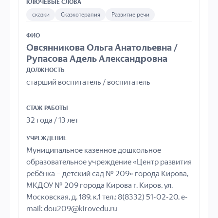
КЛЮЧЕВЫЕ СЛОВА
сказки
Сказкотерапия
Развитие речи
ФИО
Овсянникова Ольга Анатольевна /
Рупасова Адель Александровна
ДОЛЖНОСТЬ
старший воспитатель / воспитатель
СТАЖ РАБОТЫ
32 года / 13 лет
УЧРЕЖДЕНИЕ
Муниципальное казенное дошкольное
образовательное учреждение «Центр развития
ребёнка – детский сад № 209» города Кирова,
МКДОУ № 209 города Кирова г. Киров, ул.
Московская, д. 189, к.1 тел.: 8(8332) 51-02-20, e-
mail: dou209@kirovedu.ru