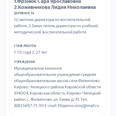
1.Фрэнюк Сара Ярославовна
2.Кожевникова Лидия Николаевна
ДОЛЖНОСТЬ
1.Советник директора по воспитательной
работе. 2.Заместитель директора по учебной,
методической, воспитательной работе.
СТАЖ РАБОТЫ
1. 1,5 года 2. 27 лет
УЧРЕЖДЕНИЕ
Муниципальное казенное
общеобразовательное учреждение средняя
общеобразовательная школа села Филиппово
Кирово-Чепецкого района Кировской области
614004, Кировская область, Кирово-Чепецкий
район, с. Филиппово, ул. Заева, д. 41. Тел.
8(83361)7-71-30 E-mail: filippovo.moy@mail.ru