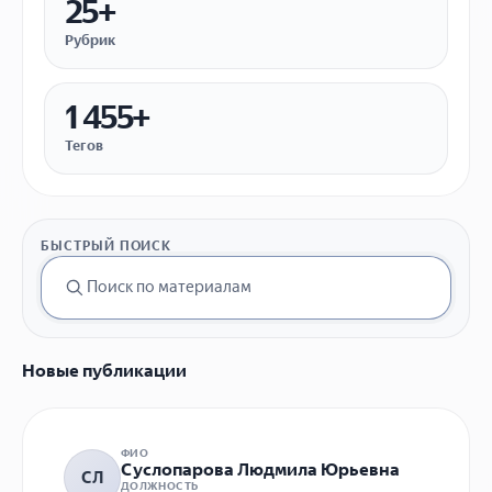
25+
Рубрик
1 455+
Тегов
БЫСТРЫЙ ПОИСК
Новые публикации
ФИО
Суслопарова Людмила Юрьевна
СЛ
ДОЛЖНОСТЬ