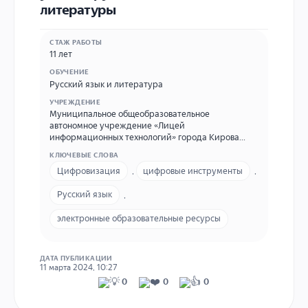
литературы
СТАЖ РАБОТЫ
11 лет
ОБУЧЕНИЕ
Русский язык и литература
УЧРЕЖДЕНИЕ
Муниципальное общеобразовательное
автономное учреждение «Лицей
информационных технологий» города Кирова
МОАУ ЛИнТех №28 г. Кирова Г. Киров, ул. Ленина,
КЛЮЧЕВЫЕ СЛОВА
52, (8332) 22-28-28, school28-kirov@yandex.ru
Цифровизация
,
цифровые инструменты
,
Русский язык
,
электронные образовательные ресурсы
ДАТА ПУБЛИКАЦИИ
11 марта 2024, 10:27
0
0
0