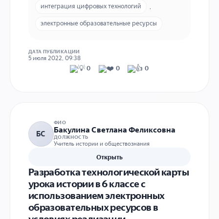
интеграция цифровых технологий
,
электронные образовательные ресурсы
ДАТА ПУБЛИКАЦИИ
5 июля 2022, 09:38
0
0
0
ФИО
Бакулина Светлана Феликсовна
БС
ДОЛЖНОСТЬ
Учитель истории и обществознания
Открыть
Разработка технологической карты
урока истории в 6 классе с
использованием электронных
образовательных ресурсов в
условиях реализации