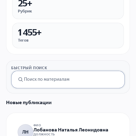
25+
Рубрик
1 455+
Тегов
БЫСТРЫЙ ПОИСК
Новые публикации
ФИО
Лобанова Наталья Леонидовна
ЛН
ДОЛЖНОСТЬ