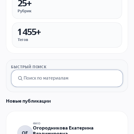
25+
Рубрик
1 455+
Тегов
БЫСТРЫЙ ПОИСК
Новые публикации
ФИО
Огородникова Екатерина
ОЕ
Владимировна