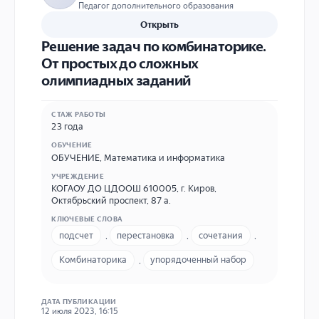
Педагог дополнительного образования
Открыть
Решение задач по комбинаторике.
От простых до сложных
олимпиадных заданий
СТАЖ РАБОТЫ
23 года
ОБУЧЕНИЕ
ОБУЧЕНИЕ
,
Математика и информатика
УЧРЕЖДЕНИЕ
КОГАОУ ДО ЦДООШ 610005, г. Киров,
Октябрьский проспект, 87 а.
КЛЮЧЕВЫЕ СЛОВА
подсчет
,
перестановка
,
сочетания
,
Комбинаторика
,
упорядоченный набор
ДАТА ПУБЛИКАЦИИ
12 июля 2023, 16:15