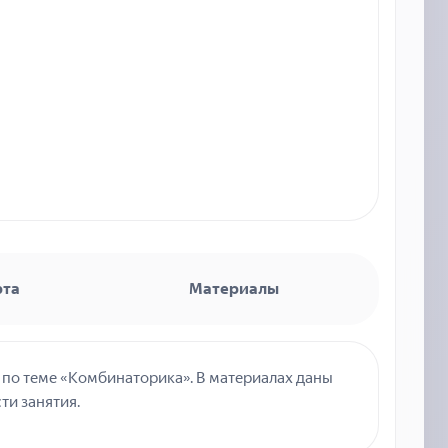
рта
Материалы
 по теме «Комбинаторика». В материалах даны
ти занятия.