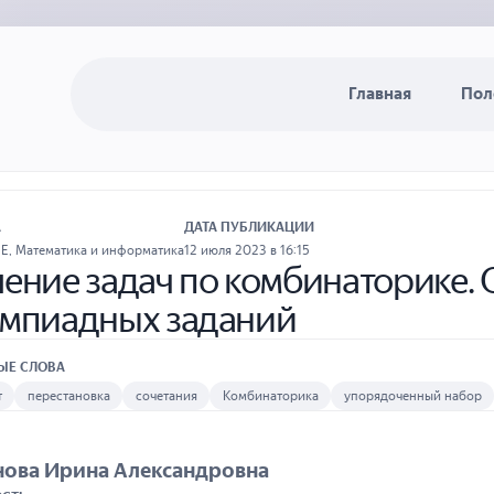
Главная
Пол
А
ДАТА ПУБЛИКАЦИИ
ИЕ
,
Математика и информатика
12 июля 2023 в 16:15
ение задач по комбинаторике. 
мпиадных заданий
ЫЕ СЛОВА
т
перестановка
сочетания
Комбинаторика
упорядоченный набор
ова Ирина Александровна