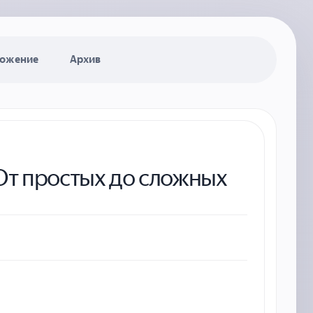
ожение
Архив
От простых до сложных