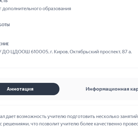
СТЬ
г дополнительного образования
АБОТЫ
ЕНИЕ
 ДО ЦДООШ 610005, г. Киров, Октябрьский проспект, 87 а.
Аннотация
Информационная ка
ал дает возможность учителю подготовить несколько занятий
с решениями, что позволит учителю более качественно провес