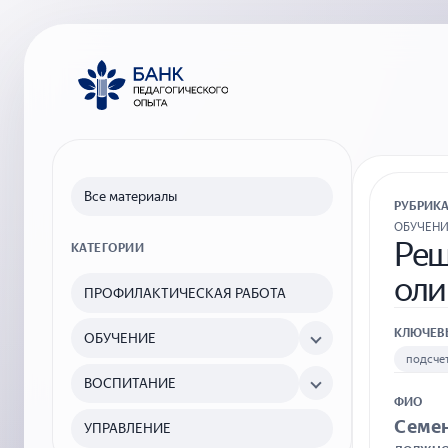
Все материалы
РУБРИК
ОБУЧЕН
Реш
КАТЕГОРИИ
оли
ПРОФИЛАКТИЧЕСКАЯ РАБОТА
КЛЮЧЕВ
ОБУЧЕНИЕ
подсче
ВОСПИТАНИЕ
ФИО
Семен
УПРАВЛЕНИЕ