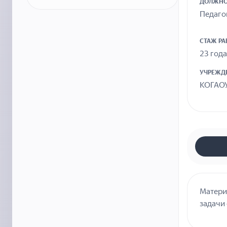
ДОЛЖНО
Педаго
СТАЖ Р
23 года
УЧРЕЖД
КОГАОУ
Матери
задачи 