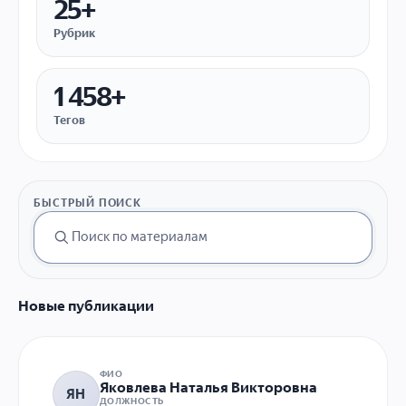
25+
Рубрик
1 458+
Тегов
БЫСТРЫЙ ПОИСК
Новые публикации
ФИО
Яковлева Наталья Викторовна
ЯН
ДОЛЖНОСТЬ