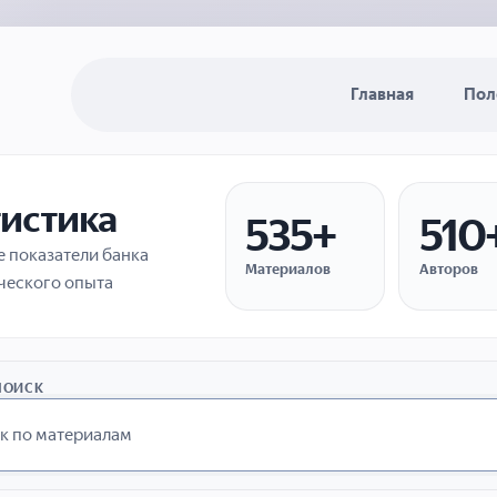
Главная
Пол
тистика
535+
510
 показатели банка
Материалов
Авторов
ческого опыта
ПОИСК