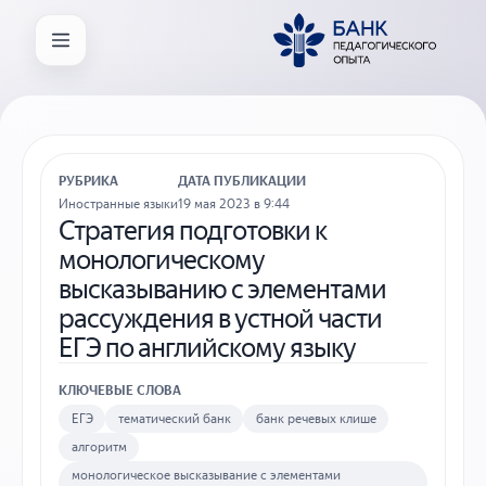
РУБРИКА
ДАТА ПУБЛИКАЦИИ
Иностранные языки
19 мая 2023 в 9:44
Стратегия подготовки к
монологическому
высказыванию с элементами
рассуждения в устной части
ЕГЭ по английскому языку
КЛЮЧЕВЫЕ СЛОВА
ЕГЭ
тематический банк
банк речевых клише
алгоритм
монологическое высказывание с элементами