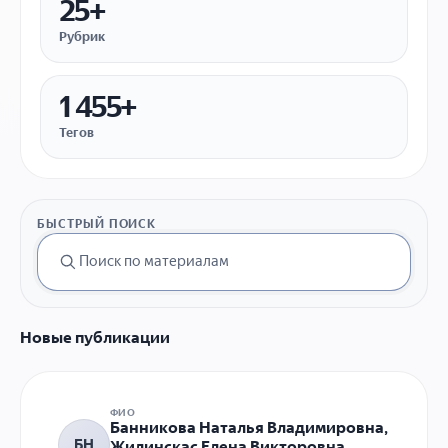
25+
Рубрик
1 455+
Тегов
БЫСТРЫЙ ПОИСК
Новые публикации
ФИО
Банникова Наталья Владимировна,
БН
Жилинскас Елена Викторовна