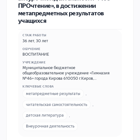
ПРОчтение», в достижении
метапредметных результатов
учащихся
СТАЖ РАБОТЫ
36 лет, 30 лет
ОБУЧЕНИЕ
ВОСПИТАНИЕ
УЧРЕЖДЕНИЕ
Муниципальное бюджетное
общеобразовательное учреждение «Гимназия
№46» города Кирова 610050 г.Киров,
ул.Ломоносова 29 б E-mail: sch46@kirovedu.ru
КЛЮЧЕВЫЕ СЛОВА
метапредметные результаты
,
читательская самостоятельность
,
детская литература
,
Внеурочная деятельность