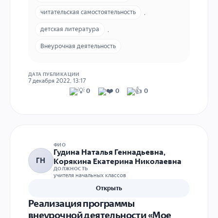
читательская самостоятельность
,
детская литература
,
Внеурочная деятельность
ДАТА ПУБЛИКАЦИИ
7 декабря 2022, 13:17
0
0
0
ФИО
Гудина Наталья Геннадьевна,
ГН
Корякина Екатерина Николаевна
ДОЛЖНОСТЬ
учителя начальных классов
Открыть
Реализация программы
внеурочной деятельности «Мое