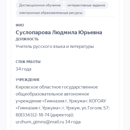
Дистанционное обучение
интерактивные задания
электронные образовательные ресурсы
ФИО
Суслопарова Людмила Юрьевна
ДОЛЖНОСТЬ
Учитель русского языка и литературы
СТАЖ РАБОТЫ
34 года
УЧРЕЖДЕНИЕ
Кировское областное государственное
общеобразовательное автономное
учреждение «Гимназия г. Уржума»; КОГОАУ
«Гимназия г. Уржума»; г. Уржум, ул. Гоголя, 57;
8(83363)2-18-74 (директор);
urzhum_gimns@mail.ru 34 года