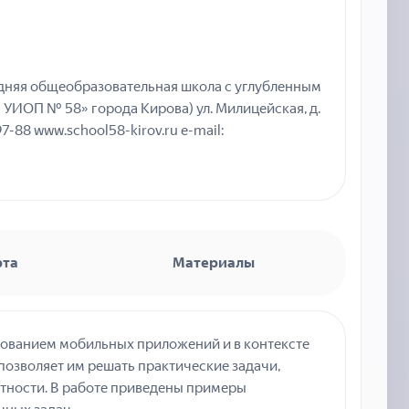
няя общеобразовательная школа с углубленным
УИОП № 58» города Кирова) ул. Милицейская, д.
97-88 www.school58-kirov.ru e-mail:
рта
Материалы
зованием мобильных приложений и в контексте
озволяет им решать практические задачи,
нтности. В работе приведены примеры