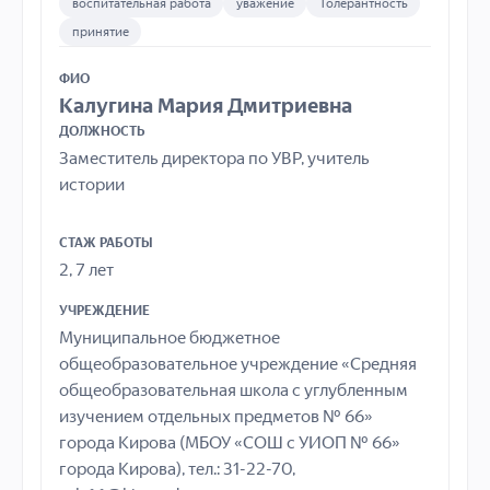
воспитательная работа
уважение
Толерантность
принятие
ФИО
Калугина Мария Дмитриевна
ДОЛЖНОСТЬ
Заместитель директора по УВР, учитель
истории
СТАЖ РАБОТЫ
2, 7 лет
УЧРЕЖДЕНИЕ
Муниципальное бюджетное
общеобразовательное учреждение «Средняя
общеобразовательная школа с углубленным
изучением отдельных предметов № 66»
города Кирова (МБОУ «СОШ с УИОП № 66»
города Кирова), тел.: 31-22-70,