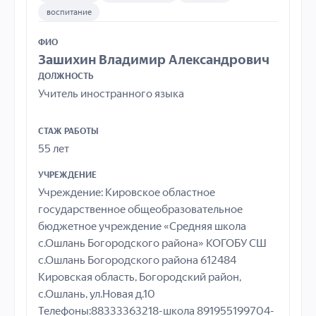
воспитание
ФИО
Зашихин Владимир Александрович
ДОЛЖНОСТЬ
Учитель иностранного языка
СТАЖ РАБОТЫ
55 лет
УЧРЕЖДЕНИЕ
Учреждение: Кировское областное
государственное общеобразовательное
бюджетное учреждение «Средняя школа
с.Ошлань Богородского района» КОГОБУ СШ
с.Ошлань Богородского района 612484
Кировская область, Богородский район,
с.Ошлань, ул.Новая д.10
Телефоны:88333363218-школа 891955199704-