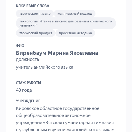
КЛЮЧЕВЫЕ СЛОВА
творческое письмо
комплексный подход
технология "Чтение и письмо для развития критического
мышления"
творческий продукт
проектная методика
ФИО
Биренбаум Марина Яковлевна
ДОЛЖНОСТЬ
учитель английского языка
СТАЖ РАБОТЫ
43 года
УЧРЕЖДЕНИЕ
Кировское областное государственное
общеобразовательное автономное
учреждение «Вятская гуманитарная гимназия
с углубленным изучением английского языка»