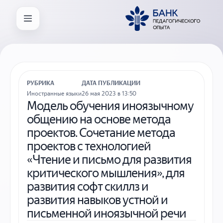
РУБРИКА
ДАТА ПУБЛИКАЦИИ
Иностранные языки
26 мая 2023 в 13:50
Модель обучения иноязычному
общению на основе метода
проектов. Сочетание метода
проектов с технологией
«Чтение и письмо для развития
критического мышления», для
развития софт скиллз и
развития навыков устной и
письменной иноязычной речи