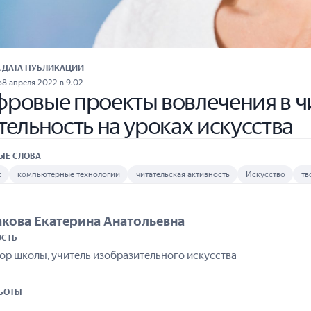
А
ДАТА ПУБЛИКАЦИИ
о
8 апреля 2022 в 9:02
ровые проекты вовлечения в ч
тельность на уроках искусства
ЫЕ СЛОВА
с
компьютерные технологии
читательская активность
Искусство
тв
кова Екатерина Анатольевна
СТЬ
ор школы, учитель изобразительного искусства
АБОТЫ