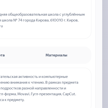
няя общеобразовательная школа с углублённым
школа № 74 города Кирова, 610010 г. Киров,
ru
рта
Материалы
итательская активность и компьютерные
чению внимания к чтению. В рамках предмета
я подростков разной направленности и
л-форма, Movavi, Гугл-презентация, CapCut.
а к предмету.