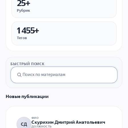
25+
Рубрик
1 455+
Тегов
БЫСТРЫЙ ПОИСК
Новые публикации
ФИО
Скурихин Дмитрий Анатольевич
СД
ДОЛЖНОСТЬ