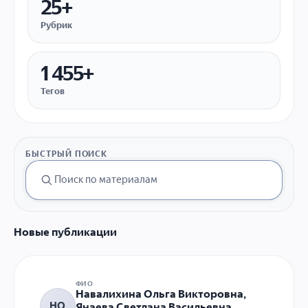
25+
Рубрик
1 455+
Тегов
БЫСТРЫЙ ПОИСК
Новые публикации
ФИО
Навалихина Ольга Викторовна,
НО
Янаева Светлана Васильевна