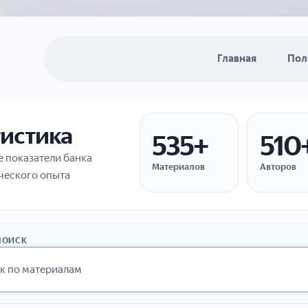
Главная
Пол
тистика
535+
510
 показатели банка
Материалов
Авторов
ческого опыта
ПОИСК