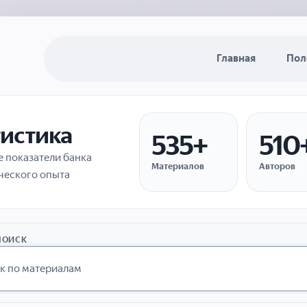
Главная
Пол
тистика
535+
510
 показатели банка
Материалов
Авторов
ческого опыта
ПОИСК