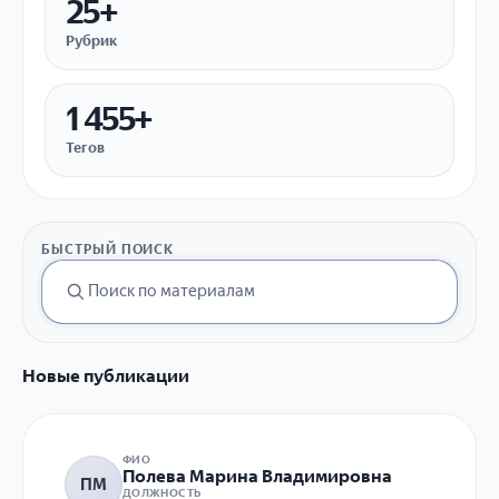
25+
Рубрик
1 455+
Тегов
БЫСТРЫЙ ПОИСК
Новые публикации
ФИО
Полева Марина Владимировна
ПМ
ДОЛЖНОСТЬ