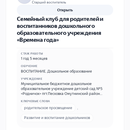
Старший воспитатель
Открыть
Семейный клуб для родителей и
воспитанников дошкольного
образовательного учреждения
«Времена года»
СТАЖ РАБОТЫ
1 год 5 месяцев
ОБУЧЕНИЕ
ВОСПИТАНИЕ
,
Дошкольное образование
УЧРЕЖДЕНИЕ
Муниципальное бюджетное дошкольное
образовательное учреждение детский сад №5
«Родничок» пгт.Песковка Омутнинский район
Кировская область (МБДОУ д/с №5 «Родничок»
КЛЮЧЕВЫЕ СЛОВА
пгт.Песковка)
родительское просвещение
,
Развитие и воспитание дошкольников