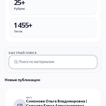
25+
Рубрик
1 455+
Тегов
БЫСТРЫЙ ПОИСК
Новые публикации
ФИО
Симонова Ольга Владимировна |
СО
Сырцова Елена Александровна