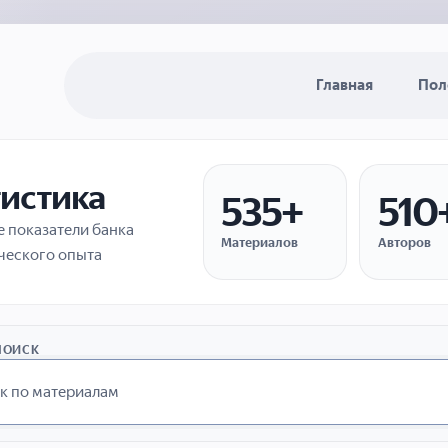
Главная
Пол
тистика
535+
510
 показатели банка
Материалов
Авторов
ческого опыта
ПОИСК