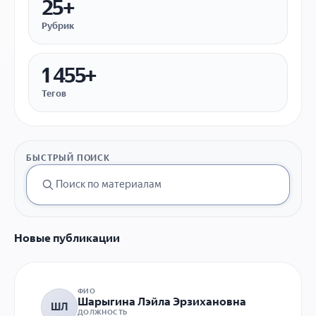
25+
Рубрик
1 455+
Тегов
БЫСТРЫЙ ПОИСК
Новые публикации
ФИО
Шарыгина Лэйла Эрзихановна
ШЛ
ДОЛЖНОСТЬ