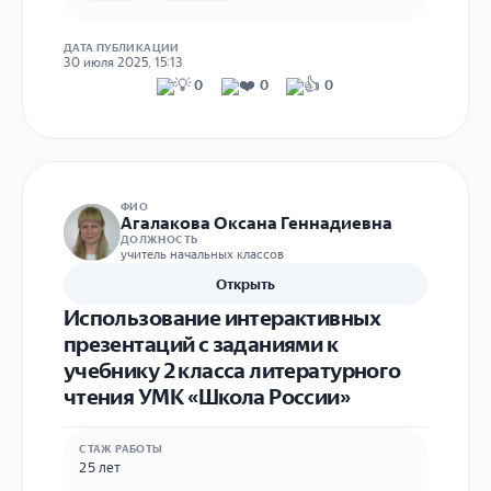
ДАТА ПУБЛИКАЦИИ
30 июля 2025, 15:13
0
0
0
ФИО
Агалакова Оксана Геннадиевна
ДОЛЖНОСТЬ
учитель начальных классов
Открыть
Использование интерактивных
презентаций с заданиями к
учебнику 2 класса литературного
чтения УМК «Школа России»
СТАЖ РАБОТЫ
25 лет