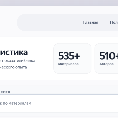
Главная
Пол
тистика
535+
510
 показатели банка
Материалов
Авторов
ческого опыта
ПОИСК