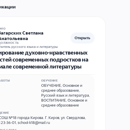
икации
ФИО
Загарских Светлана
Анатольевна
Открыть
ДОЛЖНОСТЬ
читель русского языка и литературы
рование духовно-нравственных
стей современных подростков на
иале современной литературы
АБОТЫ
ОБУЧЕНИЕ
ОБУЧЕНИЕ
,
Основное и
среднее образование
,
Русский язык и литература
,
ВОСПИТАНИЕ
,
Основное и
среднее образование
ДЕНИЕ
ОШ №18 города Кирова. Г. Киров, ул. Свердлова,
21. Тел.:23-36-01, school-k18@mail.ru