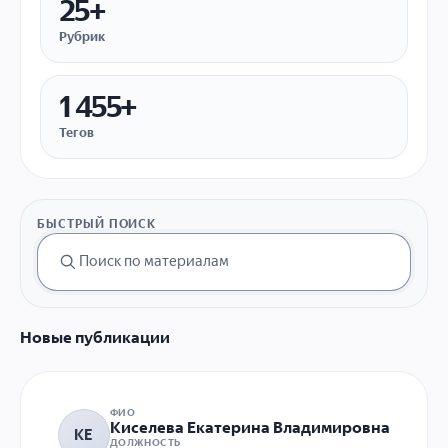
25+
Рубрик
1 455+
Тегов
БЫСТРЫЙ ПОИСК
Новые публикации
ФИО
Киселева Екатерина Владимировна
КЕ
ДОЛЖНОСТЬ