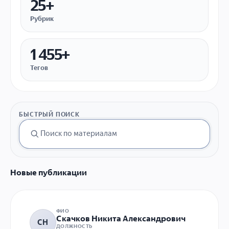
25+
Рубрик
1 455+
Тегов
БЫСТРЫЙ ПОИСК
Новые публикации
ФИО
Скачков Никита Александрович
СН
ДОЛЖНОСТЬ