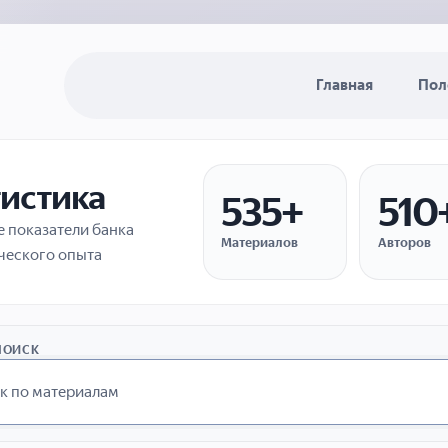
Главная
Пол
тистика
535+
510
 показатели банка
Материалов
Авторов
ческого опыта
ПОИСК