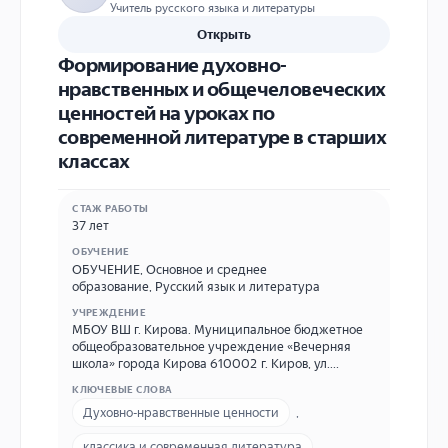
Учитель русского языка и литературы
Открыть
Формирование духовно-
нравственных и общечеловеческих
ценностей на уроках по
современной литературе в старших
классах
СТАЖ РАБОТЫ
37 лет
ОБУЧЕНИЕ
ОБУЧЕНИЕ
,
Основное и среднее
образование
,
Русский язык и литература
УЧРЕЖДЕНИЕ
МБОУ ВШ г. Кирова. Муниципальное бюджетное
общеобразовательное учреждение «Вечерняя
школа» города Кирова 610002 г. Киров, ул.
Ленина, 105 8(8332)37-53-12 vsh-7@kirovedu.ru
КЛЮЧЕВЫЕ СЛОВА
Духовно-нравственные ценности
,
классика и современная литература
,