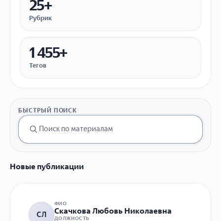
25+
Рубрик
1 455+
Тегов
БЫСТРЫЙ ПОИСК
Новые публикации
ФИО
Cкачкова Любовь Николаевна
CЛ
ДОЛЖНОСТЬ