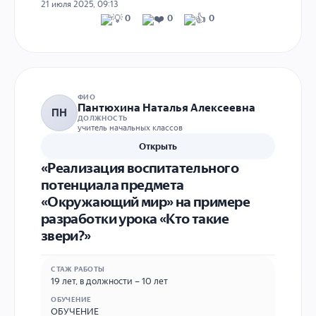
21 июля 2025, 09:13
0
0
0
ФИО
Пантюхина Наталья Алексеевна
ПН
ДОЛЖНОСТЬ
учитель начальных классов
Открыть
«Реализация воспитательного
потенциала предмета
«Окружающий мир» на примере
разработки урока «Кто такие
звери?»
СТАЖ РАБОТЫ
19 лет, в должности – 10 лет
ОБУЧЕНИЕ
ОБУЧЕНИЕ