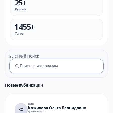
25+
Рубрик
1 455+
Тегов
БЫСТРЫЙ ПОИСК
Новые публикации
ФИО
Кожихова Ольга Леонидовна
КО
ДОЛЖНОСТЬ