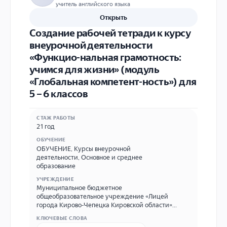
учитель английского языка
Открыть
Создание рабочей тетради к курсу
внеурочной деятельности
«Функцио-нальная грамотность:
учимся для жизни» (модуль
«Глобальная компетент-ность») для
5 – 6 классов
СТАЖ РАБОТЫ
21 год
ОБУЧЕНИЕ
ОБУЧЕНИЕ
,
Курсы внеурочной
деятельности
,
Основное и среднее
образование
УЧРЕЖДЕНИЕ
Муниципальное бюджетное
общеобразовательное учреждение «Лицей
города Кирово-Чепецка Кировской области»
адрес: 613047 Кировская область, Кирово-Чепецк,
КЛЮЧЕВЫЕ СЛОВА
ул. А. Некрасова, д. 21 телефон: (883361) 5 02 21