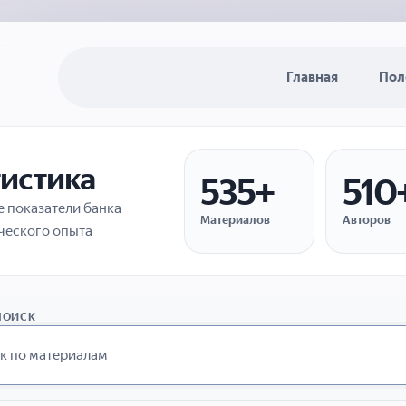
Главная
Пол
тистика
535+
510
 показатели банка
Материалов
Авторов
ческого опыта
ПОИСК