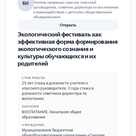
Учитель начальных классов, классный
БИ
руководитель, советник директора по воспитанию
и взаимодействию с детскими общественными
объединениями
Открыть
Экологический фестиваль как
эффективная форма формирования
экологического сознания и
культуры обучающихся и их
родителей
СТАЖ РАБОТЫ
25 лет стажа в должности учителя и
классного руководителя; 3 года стажа в
должности советника директора по
воспитанию.
ОБУЧЕНИЕ
ВОСПИТАНИЕ
,
Начальное общее
образование
УЧРЕЖДЕНИЕ
Муниципальное бюджетное
общеобразовательное учреждение «Средняя