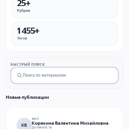
25+
Рубрик
1 455+
Тегов
БЫСТРЫЙ ПОИСК
Новые публикации
ФИО
Корякина Валентина Михайловна
КВ
ДОЛЖНОСТЬ