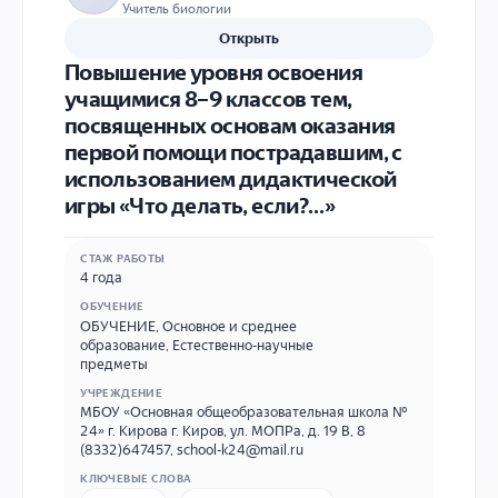
Учитель биологии
Открыть
Повышение уровня освоения
учащимися 8–9 классов тем,
посвященных основам оказания
первой помощи пострадавшим, с
использованием дидактической
игры «Что делать, если?…»
СТАЖ РАБОТЫ
4 года
ОБУЧЕНИЕ
ОБУЧЕНИЕ
,
Основное и среднее
образование
,
Естественно-научные
предметы
УЧРЕЖДЕНИЕ
МБОУ «Основная общеобразовательная школа №
24» г. Кирова г. Киров, ул. МОПРа, д. 19 В, 8
(8332)647457, school-k24@mail.ru
КЛЮЧЕВЫЕ СЛОВА