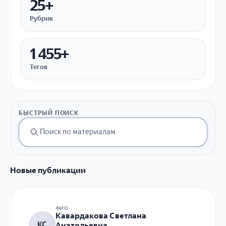
25+
Рубрик
1 455+
Тегов
БЫСТРЫЙ ПОИСК
Новые публикации
ФИО
Кавардакова Светлана
КС
Анатольевна