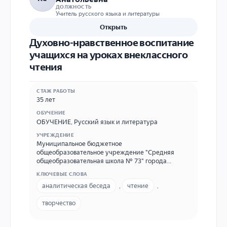
ДОЛЖНОСТЬ
Учитель русского языка и литературы
Открыть
Духовно-нравственное воспитание
учащихся на уроках внеклассного
чтения
СТАЖ РАБОТЫ
35 лет
ОБУЧЕНИЕ
ОБУЧЕНИЕ
,
Русский язык и литература
УЧРЕЖДЕНИЕ
Муниципальное бюджетное
общеобразовательное учреждение "Средняя
общеобразовательная школа № 73" города
Кирова 610051 г. Киров (обл), мкр. Лянгасово, ул.
КЛЮЧЕВЫЕ СЛОВА
Ленина, 16 sch73@kirovedu.ru
аналитическая беседа
,
чтение
,
творчество