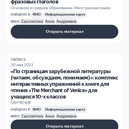
фразовых глаголов
Основное и среднее образование
,
Иностранные языки
ФИО
Информационная карта
НАЙДЕНО В
Сысолятина
Анна
Андреевна
ФИО:
Открыть материал
ЗАПИСЬ
20 мая 2022
«По страницам зарубежной литературы
(читаем, обсуждаем, понимаем)»: комплекс
интерактивных упражнений к книге для
чтения «The Merchant of Venice» для
учащихся 10-х классов
ОБУЧЕНИЕ
ФИО
Информационная карта
НАЙДЕНО В
Сысолятина
Анна
Андреевна
ФИО:
Открыть материал