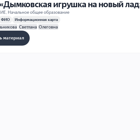
 «Дымковская игрушка на новый лад
НИЕ
,
Начальное общее образование
ФИО
Информационная карта
льникова
Светлана
Олеговна
ь материал