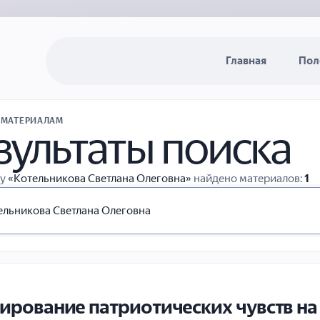
Главная
Пол
 МАТЕРИАЛАМ
зультаты поиска
су
«Котельникова Светлана Олеговна»
найдено материалов:
1
рование патриотических чувств на у