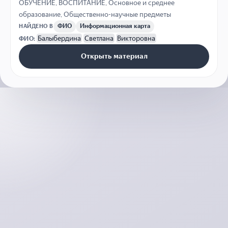
ОБУЧЕНИЕ
,
ВОСПИТАНИЕ
,
Основное и среднее
образование
,
Общественно-научные предметы
ФИО
Информационная карта
НАЙДЕНО В
Балыбердина
Светлана
Викторовна
ФИО:
Открыть материал