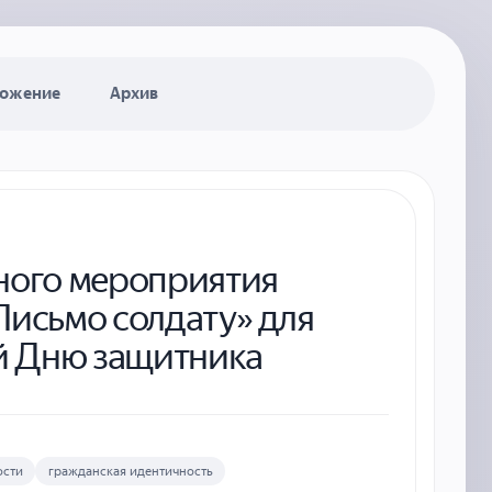
ожение
Архив
ного мероприятия
Письмо солдату» для
ый Дню защитника
ости
гражданская идентичность