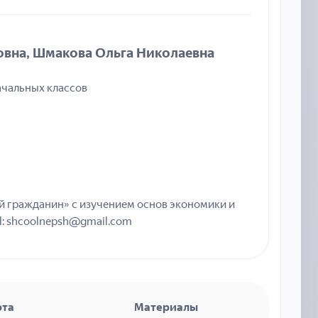
овна, Шмакова Ольга Николаевна
начальных классов
 гражданин» с изучением основ экономики и
ail: shcoolnepsh@gmail.com
рта
Материалы