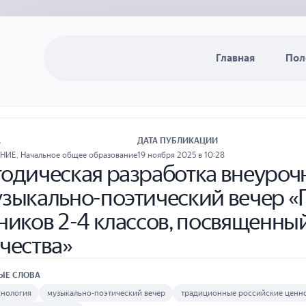
Главная
Пол
А
ДАТА ПУБЛИКАЦИИ
АНИЕ
,
Начальное общее образование
19 ноября 2025 в 10:28
одическая разработка внеуроч
зыкально-поэтический вечер «
ников 2-4 классов, посвященн
чества»
ЫЕ СЛОВА
хнология
музыкально-поэтический вечер
традиционные российские ценн