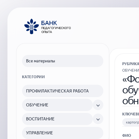
Все материалы
РУБРИК
ОБУЧЕН
«Фо
КАТЕГОРИИ
обу
ПРОФИЛАКТИЧЕСКАЯ РАБОТА
об
ОБУЧЕНИЕ
КЛЮЧЕВ
ВОСПИТАНИЕ
картогр
УПРАВЛЕНИЕ
ФИО