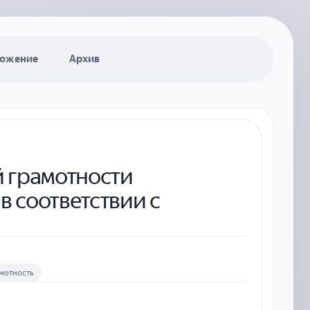
ожение
Архив
 грамотности
в соответствии с
мотность