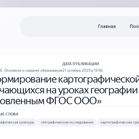
Главная
Пол
А
ДАТА ПУБЛИКАЦИИ
ИЕ
,
Основное и среднее образование
21 октября 2025 в 15:46
рмирование картографической
чающихся на уроках географии 
новленным ФГОС ООО»
ЫЕ СЛОВА
афическая культура
географические исследования
картографическая гра