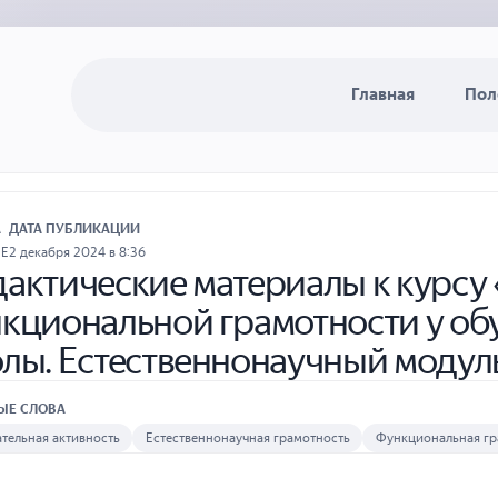
Главная
Пол
А
ДАТА ПУБЛИКАЦИИ
ИЕ
2 декабря 2024 в 8:36
актические материалы к курс
кциональной грамотности у о
лы. Естественнонаучный модуль.
ЫЕ СЛОВА
тельная активность
Естественнонаучная грамотность
Функциональная гр