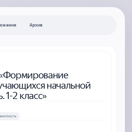
ожение
Архив
у «Формирование
бучающихся начальной
 1-2 класс»
амотность