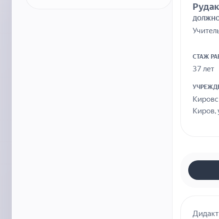
Рудак
ДОЛЖНО
Учител
СТАЖ Р
37 лет
УЧРЕЖД
Кировс
Киров, 
Дидакт