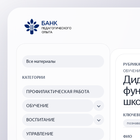
Все материалы
РУБРИК
ОБУЧЕН
Дид
КАТЕГОРИИ
фун
ПРОФИЛАКТИЧЕСКАЯ РАБОТА
шко
ОБУЧЕНИЕ
КЛЮЧЕВ
ВОСПИТАНИЕ
познава
УПРАВЛЕНИЕ
ФИО