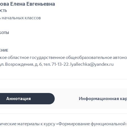
ова Елена Евгеньевна
СТЬ
ь начальных классов
АБОТЫ
ЕНИЕ
кое областное государственное общеобразовательное автоном
ул. Возрождения, д. 6, тел. 71-13-22. lyallechka@yandex.ru
Аннотация
Информационная ка
ические материалы к курсу «Формирование функциональной 