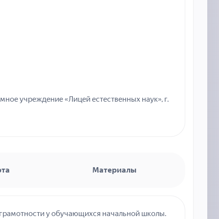
ное учреждение «Лицей естественных наук», г.
рта
Материалы
грамотности у обучающихся начальной школы.